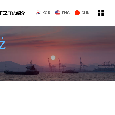
GFEZ庁の紹介
KOR
ENG
CHN