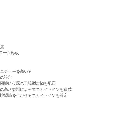
考慮
トワーク形成
メニティーを高める
点の設定
業団地に低層の工場型建物を配置
物の高さ規制によってスカイラインを造成
て眺望軸を生かせるスカイラインを設定