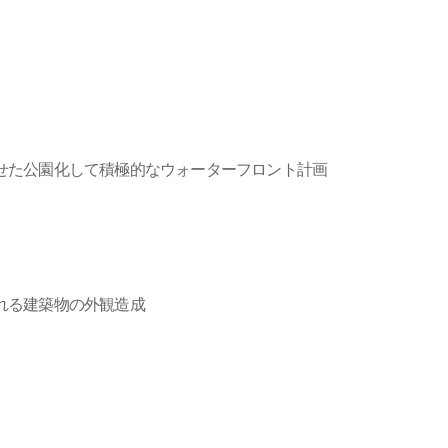
せた公園化して積極的なウォーターフロント計画
れる建築物の外観造成