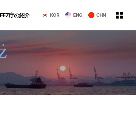
GFEZ庁の紹介
KOR
ENG
CHN