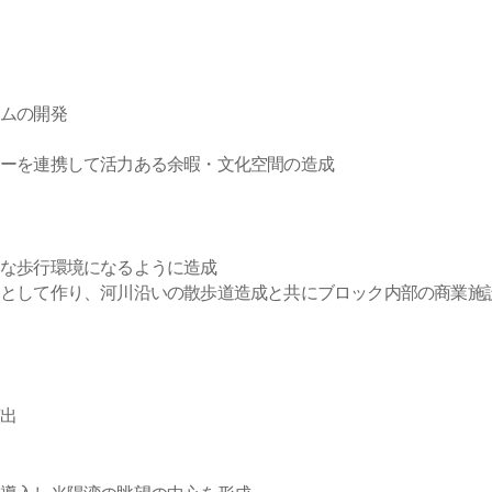
ラムの開発
ーを連携して活力ある余暇・文化空間の造成
適な歩行環境になるように造成
路として作り、河川沿いの散歩道造成と共にブロック内部の商業施
演出