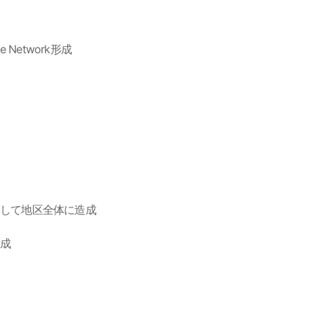
Network形成
慮して地区全体に造成
造成