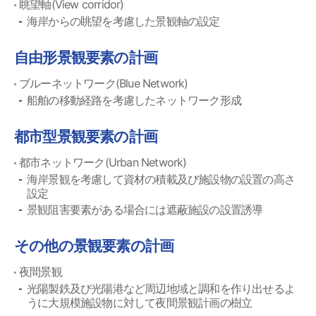
眺望軸(View corridor)
海岸からの眺望を考慮した景観軸の設定
自由形景観要素の計画
ブルーネットワーク(Blue Network)
船舶の移動経路を考慮したネットワーク形成
都市型景観要素の計画
都市ネットワーク(Urban Network)
海岸景観を考慮して資材の積載及び施設物の設置の高さ
設定
景観阻害要素がある場合には遮蔽施設の設置誘導
その他の景観要素の計画
夜間景観
光陽製鉄及び光陽港など周辺地域と調和を作り出せるよ
うに大規模施設物に対して夜間景観計画の樹立