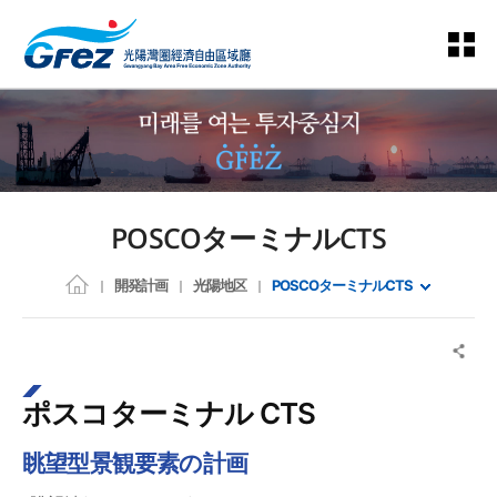
POSCOターミナルCTS
開発計画
光陽地区
POSCOターミナルCTS
ポスコターミナル CTS
眺望型景観要素の計画