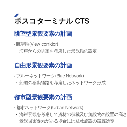
ポスコターミナル CTS
眺望型景観要素の計画
眺望軸(View corridor)
海岸からの眺望を考慮した景観軸の設定
自由形景観要素の計画
ブルーネットワーク(Blue Network)
船舶の移動経路を考慮したネットワーク形成
都市型景観要素の計画
都市ネットワーク(Urban Network)
海岸景観を考慮して資材の積載及び施設物の設置の高
景観阻害要素がある場合には遮蔽施設の設置誘導