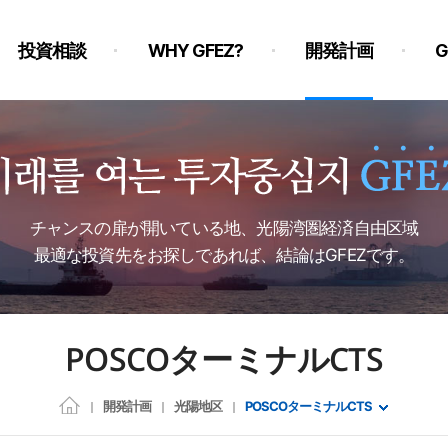
投資相談
WHY GFEZ?
開発計画
チャンスの扉が開いている地、光陽湾圏経済自由区域
最適な投資先をお探しであれば、結論はGFEZです。
POSCOターミナルCTS
開発計画
光陽地区
POSCOターミナルCTS