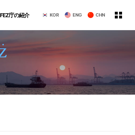
GFEZ庁の紹介
KOR
ENG
CHN