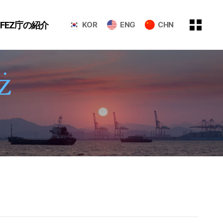
GFEZ庁の紹介
KOR
ENG
CHN