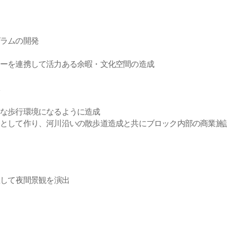
ラムの開発
ーを連携して活力ある余暇・文化空間の造成
適な歩行環境になるように造成
路として作り、河川沿いの散歩道造成と共にブロック内部の商業施
立して夜間景観を演出