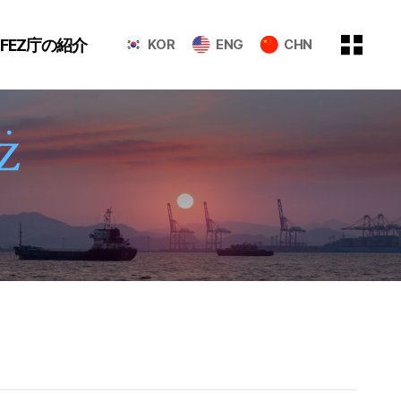
GFEZ庁の紹介
KOR
ENG
CHN