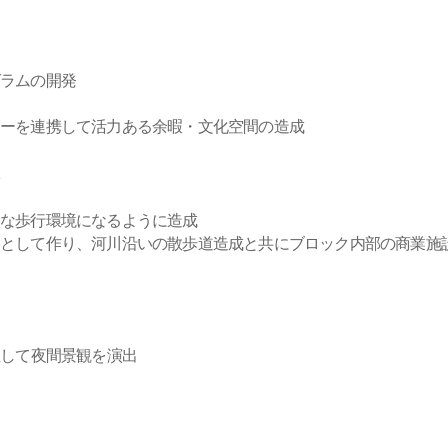
ラムの開発
ーを連携して活力ある余暇・文化空間の造成
適な歩行環境になるように造成
路として作り、河川沿いの散歩道造成と共にブロック内部の商業施
立して夜間景観を演出