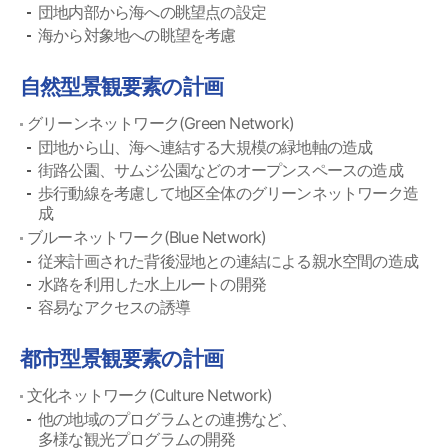
団地内部から海への眺望点の設定
海から対象地への眺望を考慮
自然型景観要素の計画
グリーンネットワーク(Green Network)
団地から山、海へ連結する大規模の緑地軸の造成
街路公園、サムジ公園などのオープンスペースの造成
歩行動線を考慮して地区全体のグリーンネットワーク造
成
ブルーネットワーク(Blue Network)
従来計画された背後湿地との連結による親水空間の造成
水路を利用した水上ルートの開発
容易なアクセスの誘導
都市型景観要素の計画
文化ネットワーク(Culture Network)
他の地域のプログラムとの連携など、
多様な観光プログラムの開発