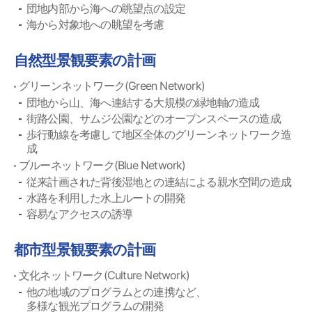
団地内部から海への眺望点の設定
海から対象地への眺望を考慮
自然型景観要素の計画
グリーンネットワーク(Green Network)
団地から山、海へ連結する大規模の緑地軸の造成
街路公園、サムジ公園などのオープンスペースの造成
歩行動線を考慮して地区全体のグリーンネットワーク造
成
ブルーネットワーク(Blue Network)
従来計画された背後湿地との連結による親水空間の造成
水路を利用した水上ルートの開発
容易なアクセスの誘導
都市型景観要素の計画
文化ネットワーク(Culture Network)
他の地域のプログラムとの連携など、
多様な観光プログラムの開発