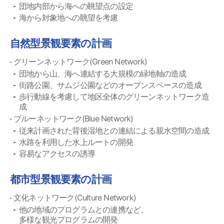
団地内部から海への眺望点の設定
海から対象地への眺望を考慮
自然型景観要素の計画
グリーンネットワーク(Green Network)
団地から山、海へ連結する大規模の緑地軸の造成
街路公園、サムジ公園などのオープンスペースの造成
歩行動線を考慮して地区全体のグリーンネットワーク造
成
ブルーネットワーク(Blue Network)
従来計画された背後湿地との連結による親水空間の造成
水路を利用した水上ルートの開発
容易なアクセスの誘導
都市型景観要素の計画
文化ネットワーク(Culture Network)
他の地域のプログラムとの連携など、
多様な観光プログラムの開発