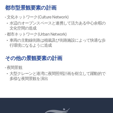
都市型景観要素の計画
文化ネットワーク(Culture Network)
水辺のオープンスペースと連携して活力ある中心余暇の
文化空間の造成
都市ネットワーク(Urban Network)
車両の主動線街路は植栽及び街路施設によって快適な歩
行環境になるように造成
その他の景観要素の計画
夜間景観
大型クレーンと港湾に夜間照明計画を樹立して躍動的で
多様な夜間景観を演出