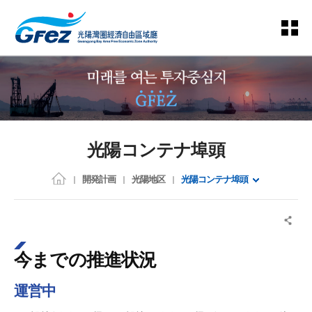
光陽コンテナ埠頭
開発計画
光陽地区
光陽コンテナ埠頭
今までの推進状況
運営中