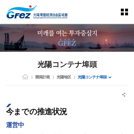
光陽コンテナ埠頭
開発計画
光陽地区
光陽コンテナ埠頭
今までの推進状況
運営中