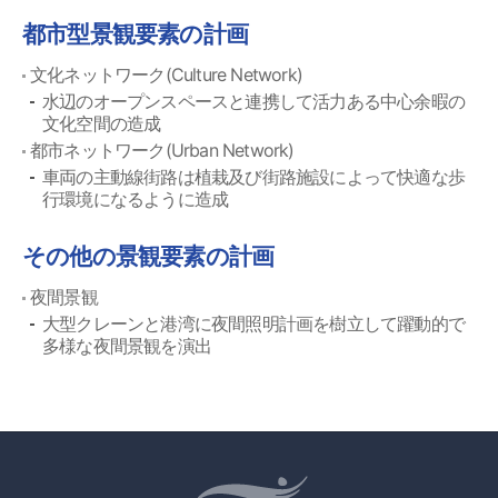
都市型景観要素の計画
文化ネットワーク(Culture Network)
水辺のオープンスペースと連携して活力ある中心余暇の
文化空間の造成
都市ネットワーク(Urban Network)
車両の主動線街路は植栽及び街路施設によって快適な歩
行環境になるように造成
その他の景観要素の計画
夜間景観
大型クレーンと港湾に夜間照明計画を樹立して躍動的で
多様な夜間景観を演出