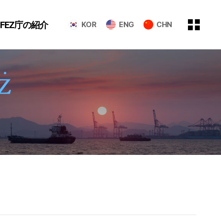
GFEZ庁の紹介
KOR
ENG
CHN