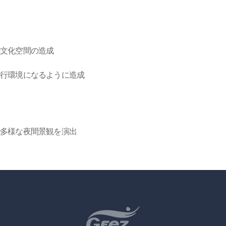
の文化空間の造成
歩行環境になるように造成
多様な夜間景観を演出