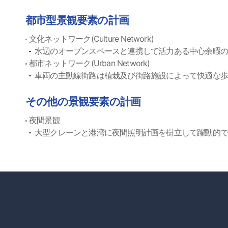
都市型景観要素の計画
文化ネットワーク(Culture Network)
水辺のオープンスペースと連携して活力ある中心余暇
都市ネットワーク(Urban Network)
車両の主動線街路は植栽及び街路施設によって快適な
その他の景観要素の計画
夜間景観
大型クレーンと港湾に夜間照明計画を樹立して躍動的で