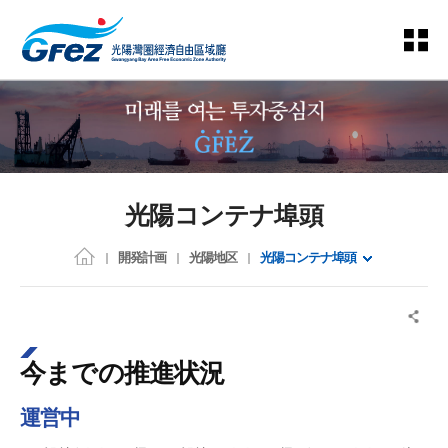
光陽コンテナ埠頭
開発計画
光陽地区
光陽コンテナ埠頭
今までの推進状況
運営中