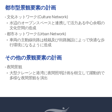
都市型景観要素の計画
文化ネットワーク(Culture Network)
水辺のオープンスペースと連携して活力ある中心余暇の
文化空間の造成
都市ネットワーク(Urban Network)
車両の主動線街路は植栽及び街路施設によって快適な歩
行環境になるように造成
その他の景観要素の計画
夜間景観
大型クレーンと港湾に夜間照明計画を樹立して躍動的で
多様な夜間景観を演出