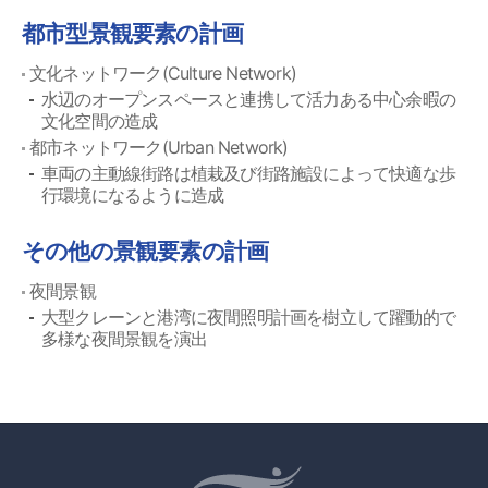
都市型景観要素の計画
文化ネットワーク(Culture Network)
水辺のオープンスペースと連携して活力ある中心余暇の
文化空間の造成
都市ネットワーク(Urban Network)
車両の主動線街路は植栽及び街路施設によって快適な歩
行環境になるように造成
その他の景観要素の計画
夜間景観
大型クレーンと港湾に夜間照明計画を樹立して躍動的で
多様な夜間景観を演出