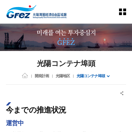
光陽コンテナ埠頭
開発計画
光陽地区
光陽コンテナ埠頭
今までの推進状況
運営中