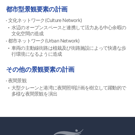
都市型景観要素の計画
文化ネットワーク(Culture Network)
水辺のオープンスペースと連携して活力ある中心余暇の
文化空間の造成
都市ネットワーク(Urban Network)
車両の主動線街路は植栽及び街路施設によって快適な歩
行環境になるように造成
その他の景観要素の計画
夜間景観
大型クレーンと港湾に夜間照明計画を樹立して躍動的で
多様な夜間景観を演出