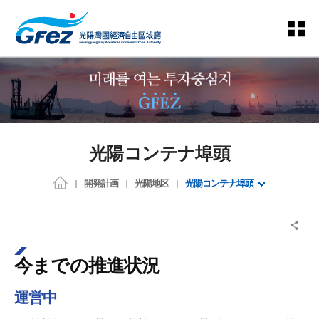
光陽コンテナ埠頭
開発計画
光陽地区
光陽コンテナ埠頭
今までの推進状況
運営中