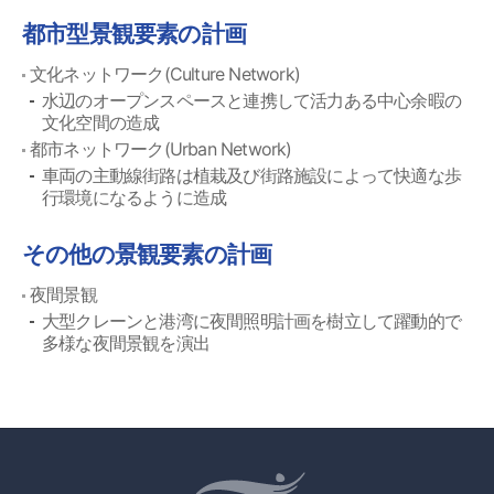
都市型景観要素の計画
文化ネットワーク(Culture Network)
水辺のオープンスペースと連携して活力ある中心余暇の
文化空間の造成
都市ネットワーク(Urban Network)
車両の主動線街路は植栽及び街路施設によって快適な歩
行環境になるように造成
その他の景観要素の計画
夜間景観
大型クレーンと港湾に夜間照明計画を樹立して躍動的で
多様な夜間景観を演出