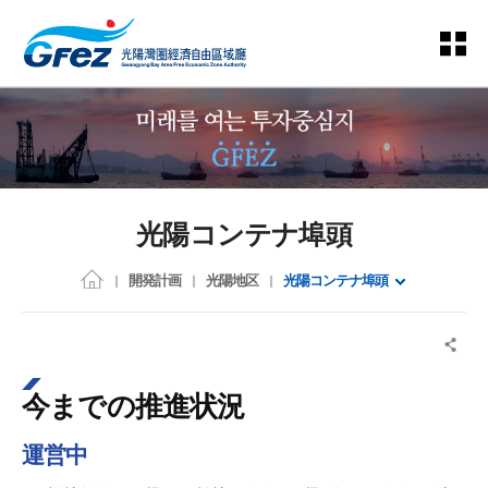
光陽コンテナ埠頭
開発計画
光陽地区
光陽コンテナ埠頭
今までの推進状況
運営中