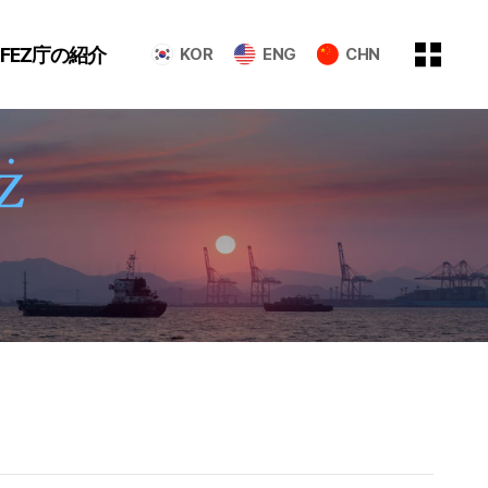
GFEZ庁の紹介
KOR
ENG
CHN