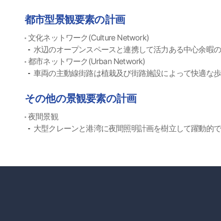
都市型景観要素の計画
文化ネットワーク(Culture Network)
水辺のオープンスペースと連携して活力ある中心余暇
都市ネットワーク(Urban Network)
車両の主動線街路は植栽及び街路施設によって快適な
その他の景観要素の計画
夜間景観
大型クレーンと港湾に夜間照明計画を樹立して躍動的で