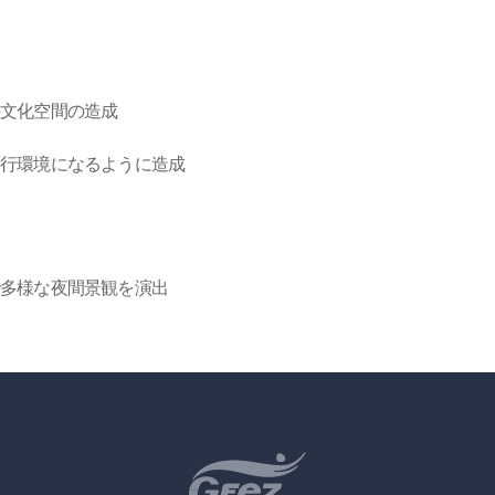
の文化空間の造成
歩行環境になるように造成
多様な夜間景観を演出