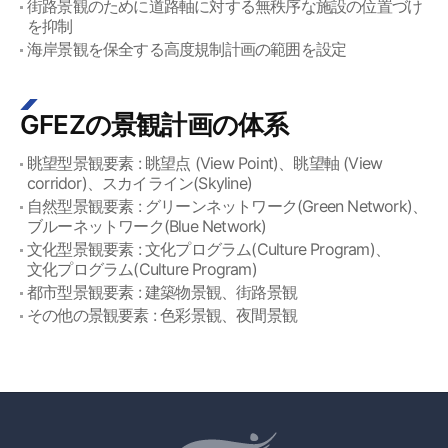
街路景観のために道路軸に対する無秩序な施設の位置づけ
を抑制
海岸景観を保全する高度規制計画の範囲を設定
GFEZの景観計画の体系
眺望型景観要素 : 眺望点 (View Point)、眺望軸 (View
corridor)、スカイライン(Skyline)
自然型景観要素 : グリーンネットワーク(Green Network)、
ブルーネットワーク(Blue Network)
文化型景観要素 : 文化プログラム(Culture Program)、
文化プログラム(Culture Program)
都市型景観要素 : 建築物景観、街路景観
その他の景観要素 : 色彩景観、夜間景観