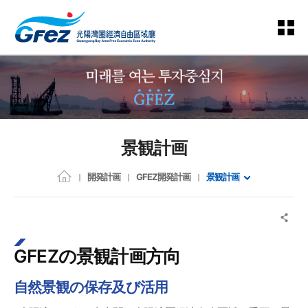
景観計画
開発計画
GFEZ開発計画
景観計画
GFEZの景観計画方向
自然景観の保存及び活用