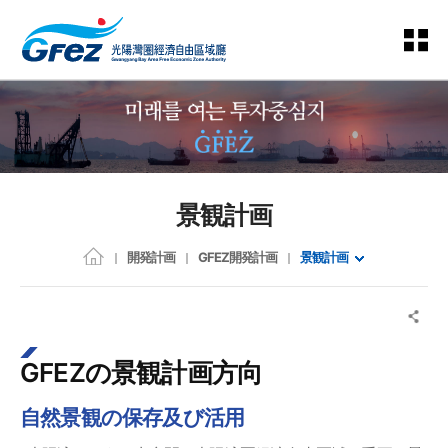
景観計画
開発計画
GFEZ開発計画
景観計画
GFEZの景観計画方向
自然景観の保存及び活用