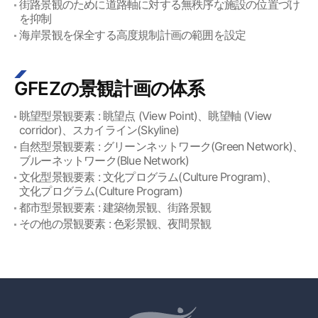
街路景観のために道路軸に対する無秩序な施設の位置づけ
を抑制
海岸景観を保全する高度規制計画の範囲を設定
GFEZの景観計画の体系
眺望型景観要素 : 眺望点 (View Point)、眺望軸 (View
corridor)、スカイライン(Skyline)
自然型景観要素 : グリーンネットワーク(Green Network)、
ブルーネットワーク(Blue Network)
文化型景観要素 : 文化プログラム(Culture Program)、
文化プログラム(Culture Program)
都市型景観要素 : 建築物景観、街路景観
その他の景観要素 : 色彩景観、夜間景観