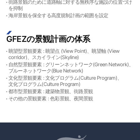
街路景観のために道路軸に対する無秩序な施設の位置づけ
を抑制
海岸景観を保全する高度規制計画の範囲を設定
GFEZの景観計画の体系
眺望型景観要素 : 眺望点 (View Point)、眺望軸 (View
corridor)、スカイライン(Skyline)
自然型景観要素 : グリーンネットワーク(Green Network)、
ブルーネットワーク(Blue Network)
文化型景観要素 : 文化プログラム(Culture Program)、
文化プログラム(Culture Program)
都市型景観要素 : 建築物景観、街路景観
その他の景観要素 : 色彩景観、夜間景観