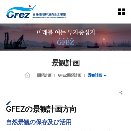
景観計画
開発計画
GFEZ開発計画
景観計画
GFEZの景観計画方向
自然景観の保存及び活用