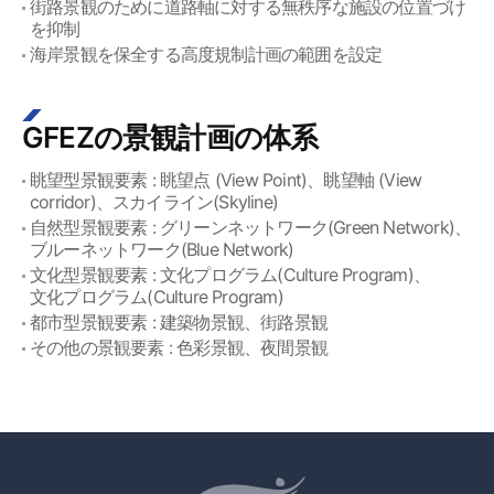
街路景観のために道路軸に対する無秩序な施設の位置づけ
を抑制
海岸景観を保全する高度規制計画の範囲を設定
GFEZの景観計画の体系
眺望型景観要素 : 眺望点 (View Point)、眺望軸 (View
corridor)、スカイライン(Skyline)
自然型景観要素 : グリーンネットワーク(Green Network)、
ブルーネットワーク(Blue Network)
文化型景観要素 : 文化プログラム(Culture Program)、
文化プログラム(Culture Program)
都市型景観要素 : 建築物景観、街路景観
その他の景観要素 : 色彩景観、夜間景観