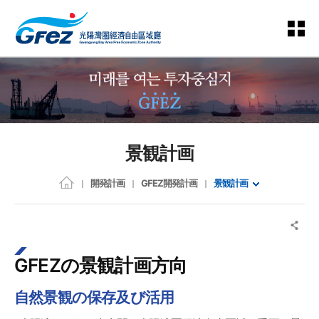
景観計画
開発計画
GFEZ開発計画
景観計画
GFEZの景観計画方向
自然景観の保存及び活用