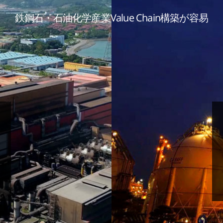
鉄鋼石・石油化学産業Value Chain構築が容易