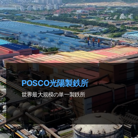
POSCO
光陽製鉄所
世界最大規模の単一製鉄所