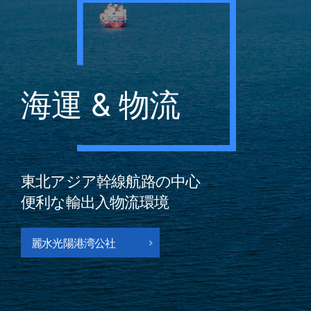
海運 & 物流
東北アジア幹線航路の中心
便利な輸出入物流環境
麗水光陽港湾公社