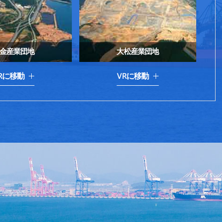
金産業団地
大松産業団地
Rに移動
VRに移動