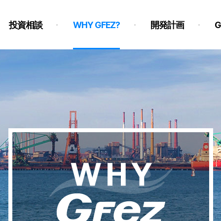
投資相談
WHY GFEZ?
開発計画