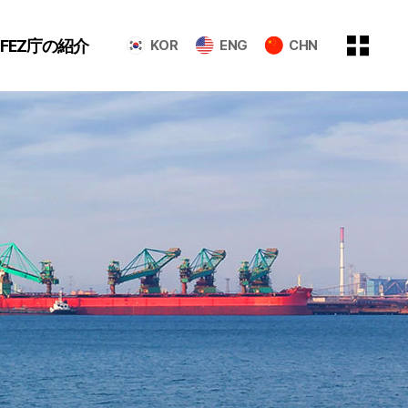
GFEZ庁の紹介
KOR
ENG
CHN