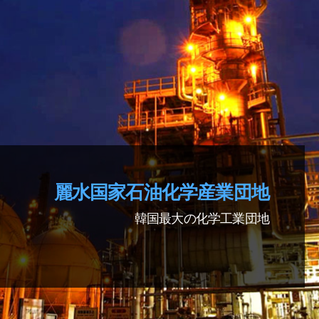
麗水国家石油化学
産業団地
韓国最大の化学工業団地