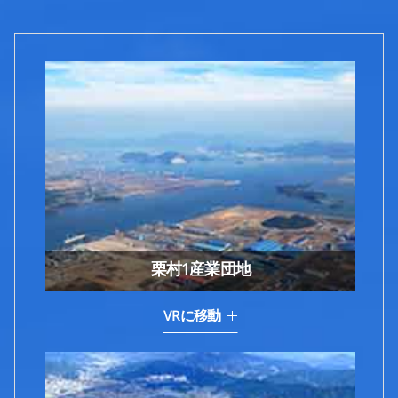
栗村1産業団地
VRに移動