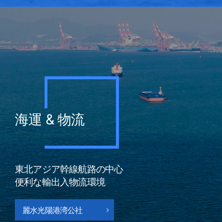
海運 & 物流
東北アジア幹線航路の中心
便利な輸出入物流環境
麗水光陽港湾公社