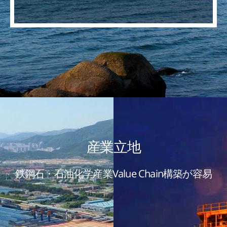
産業立地
鉄鋼石・石油化学産業Value Chain構築が容易