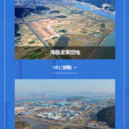
海龍産業団地
VRに移動