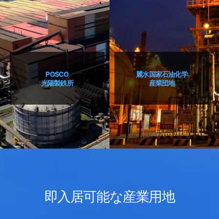
POSCO
麗水国家石油化学
光陽製鉄所
産業団地
即入居可能な産業用地