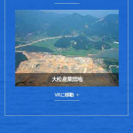
大松産業団地
VRに移動