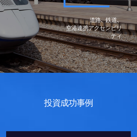
道路、鉄道、
空港連携アクセシビリ
ティ
投資成功事例