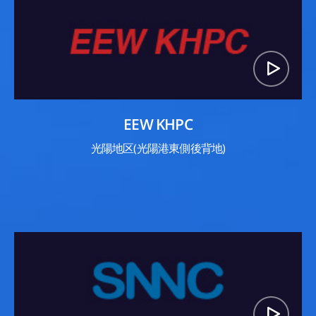
EEW KHPC
光陽地区(光陽港東側後背地)