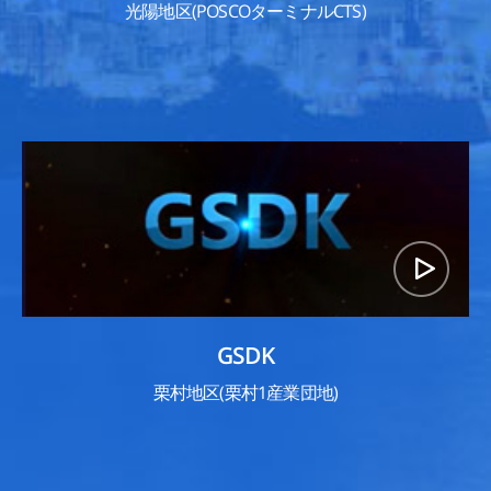
光陽地区(POSCOターミナルCTS)
GSDK
栗村地区(栗村1産業団地)