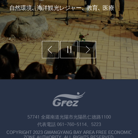
自然環境、海洋観光レジャー、教育、医療
57741 全羅南道光陽市光陽邑仁徳路1100
代表電話 061-760-5114、5223
COPYRIGHT 2023 GWANGYANG BAY AREA FREE ECONOMIC
ZONE AUTHORITY. ALL RIGHTS RESERVED.