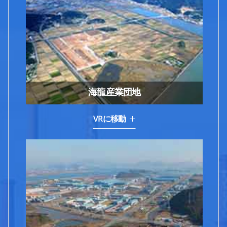
海龍産業団地
VRに移動