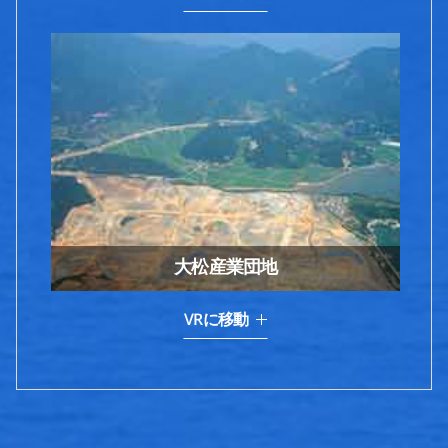
大松産業団地
VRに移動