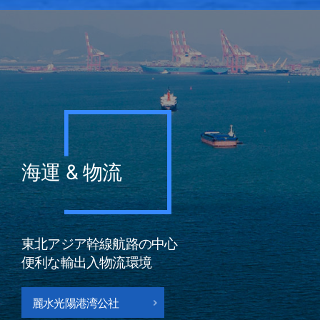
海運 & 物流
東北アジア幹線航路の中心
便利な輸出入物流環境
麗水光陽港湾公社