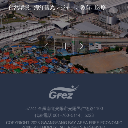
自然環境、海洋観光レジャー、教育、医療
57741 全羅南道光陽市光陽邑仁徳路1100
代表電話 061-760-5114、5223
COPYRIGHT 2023 GWANGYANG BAY AREA FREE ECONOMIC
ZONE AUTHORITY. ALL RIGHTS RESERVED.