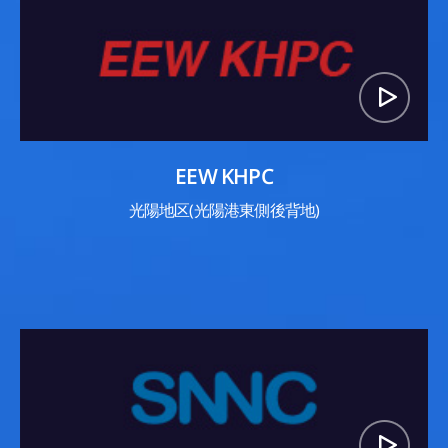
EEW KHPC
光陽地区(光陽港東側後背地)