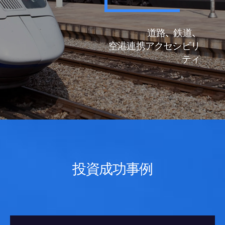
道路、鉄道、
空港連携アクセシビリ
ティ
投資成功事例