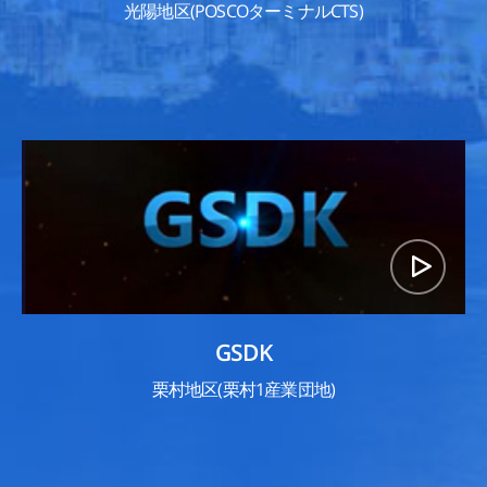
光陽地区(POSCOターミナルCTS)
GSDK
栗村地区(栗村1産業団地)