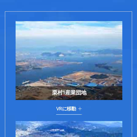
栗村1産業団地
VRに移動