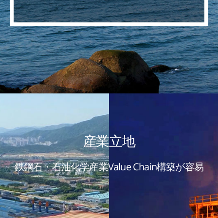
産業立地
鉄鋼石・石油化学産業Value Chain構築が容易