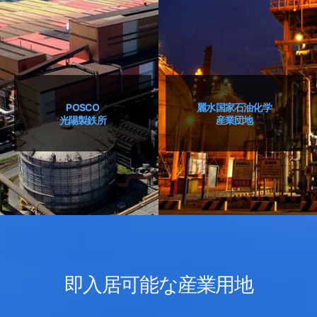
POSCO
麗水国家石油化学
光陽製鉄所
産業団地
即入居可能な産業用地