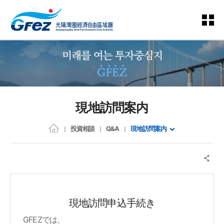
現地訪問案内
投資相談
Q&A
現地訪問案内
現地訪問申込手続き
GFEZでは、