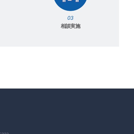
03
相談実施