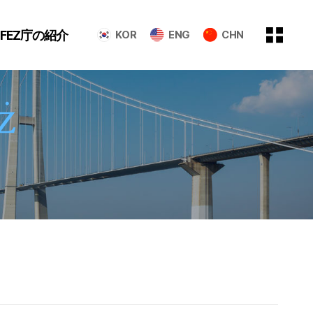
GFEZ庁の紹介
KOR
ENG
CHN