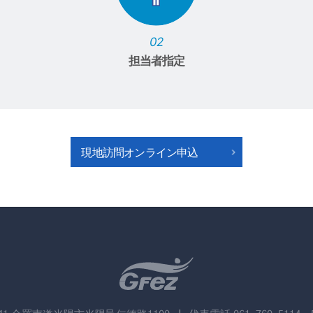
02
担当者指定
現地訪問オンライン申込