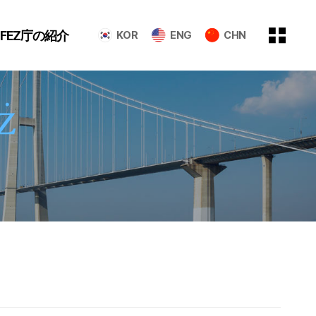
GFEZ庁の紹介
KOR
ENG
CHN