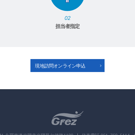
02
担当者指定
現地訪問オンライン申込