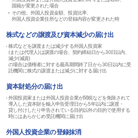
国籍が変更された場合
その他、外国人投資金額、投資比率、
外国人投資企業住所などの登録内容が変更された時
株式などの譲渡及び資本減少の届け出
株式などを譲渡または減少する外国人投資家
(または代理人)は譲渡の場合、契約締結日から30日以内、
減少(減資)
の場合は債権者に対する最高期間終了日から30日以内に受
託機関に株式の譲渡または減少に対する届け出
資本財処分の届け出
外国投資家または外国人投資企業が関税などを免除されて
導入した資本財を輸入申告受理日から5年以内に譲渡・
貸し付けしたり申告されている目的以外の目的で使用する
時にはあらかじめ受託機関に届け出
外国人投資企業の登録抹消