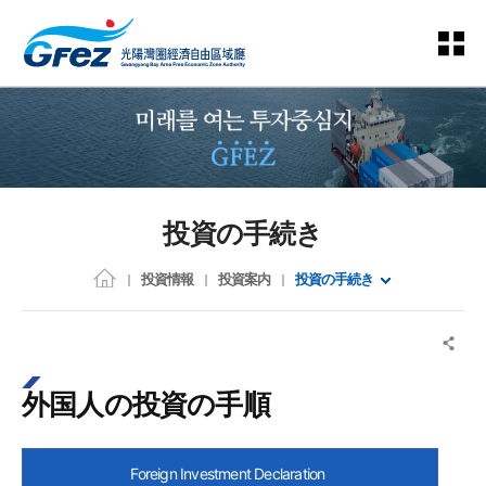
投資の手続き
投資情報
投資案内
投資の手続き
外国人の投資の手順
Foreign Investment Declaration