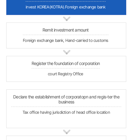
invest KOREA(KOTRA).Foreign exchange bank
Remit investment amount
Foreign exchange bank, Hand-carried to customs
Register the foundation of corporation
court Registry Office
Declare the establishment of corporatopn and regis-ter the
business
Tax office having jurisdiction of head office location