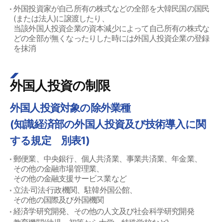
外国投資家が自己所有の株式などの全部を大韓民国の国民
(または法人)に譲渡したり、
当該外国人投資企業の資本減少によって自己所有の株式な
どの全部が無くなったりした時には外国人投資企業の登録
を抹消
外国人投資の制限
外国人投資対象の除外業種
(知識経済部の外国人投資及び技術導入に関
する規定 別表1)
郵便業、中央銀行、個人共済業、事業共済業、年金業、
その他の金融市場管理業、
その他の金融支援サービス業など
立法·司法·行政機関、駐韓外国公館、
その他の国際及び外国機関
経済学研究開発、その他の人文及び社会科学研究開発