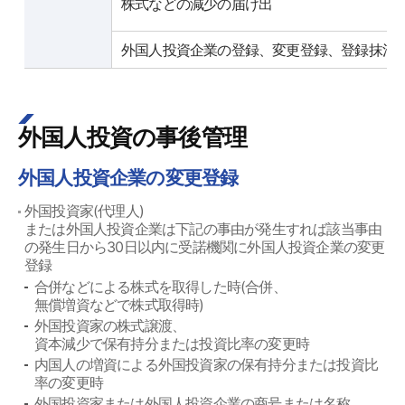
株式などの減少の届け出
外国人投資企業の登録、変更登録、登録抹消
外国人投資の事後管理
外国人投資企業の変更登録
外国投資家(代理人)
または外国人投資企業は下記の事由が発生すれば該当事由
の発生日から30日以内に受諾機関に外国人投資企業の変更
登録
合併などによる株式を取得した時(合併、
無償増資などで株式取得時)
外国投資家の株式譲渡、
資本減少で保有持分または投資比率の変更時
内国人の増資による外国投資家の保有持分または投資比
率の変更時
外国投資家または外国人投資企業の商号または名称、