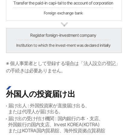
Transfer the paid-in capi-tal to the account of corporation
Foreign exchange bank
Register foreign-investment company
Institution to which the invest-ment was declared initially
※ 個人事業者として登録する場合は「法人設立の登記」
の手続きは必要ありません。
外国人の投資届け出
届け出人 : 外国投資家が直接届け出る、
または代理人が届け出る。
届け出の受け付け機関 : 国内銀行の本・支店、
外国銀行の国内支店、Invest KOREA(KOTRA)
またはKOTRA国内貿易舘、海外投資拠点貿易舘