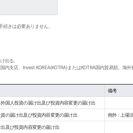
の手続きは必要ありません。
届け出る。
店、Invest KOREA(KOTRA)またはKOTRA国内貿易舘、
備考
る外国人投資の届け出及び投資内容変更の届け出
投資の届け出及び投資内容変更の届け出
例外 : 上
け出及び投資内容変更の届け出