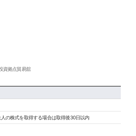
海外投資拠点貿易舘
場法人の株式を取得する場合は取得後30日以内