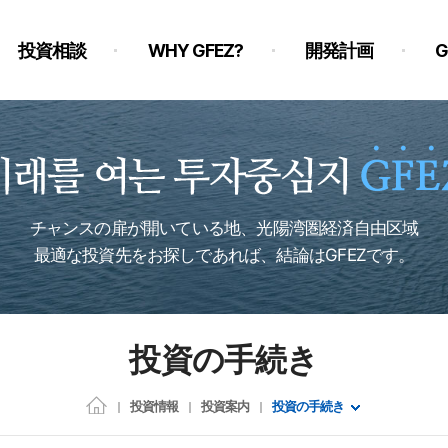
投資相談
WHY GFEZ?
開発計画
チャンスの扉が開いている地、光陽湾圏経済自由区域
最適な投資先をお探しであれば、結論はGFEZです。
投資の手続き
投資情報
投資案内
投資の手続き