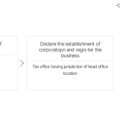
f
Declare the establishment of
corporatopn and regis-ter the
business
Tax office having jurisdiction of head office
location