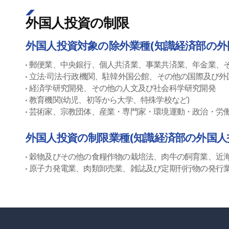
外国人投資の制限
外国人投資対象の除外業種(知識経済部の外
郵便業、中央銀行、個人共済業、事業共済業、年金業、
立法·司法·行政機関、駐韓外国公館、その他の国際及び外
経済学研究開発、その他の人文及び社会科学研究開発
教育機関(幼児、初等から大学、特殊学校など)
芸術家、宗教団体、産業・専門家・環境運動・政治・労
外国人投資の制限業種(知識経済部の外国人
穀物及びその他の食糧作物の栽培法、肉牛の飼育業、近
原子力発電業、肉類卸売業、雑誌及び定期刊行物の発行