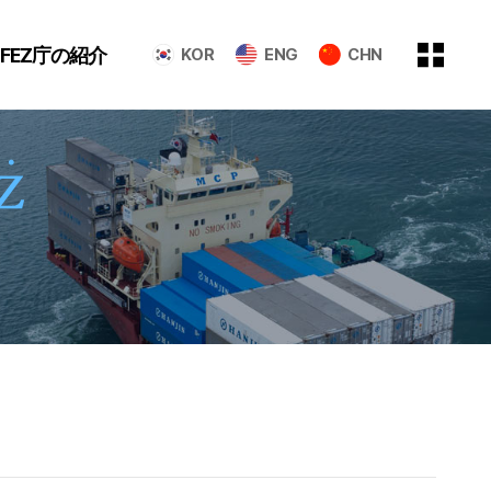
GFEZ庁の紹介
KOR
ENG
CHN