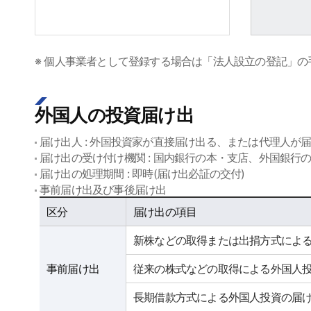
※ 個人事業者として登録する場合は「法人設立の登記」
外国人の投資届け出
届け出人 : 外国投資家が直接届け出る、または代理人が
届け出の受け付け機関 : 国内銀行の本・支店、外国銀行の国内支
届け出の処理期間 : 即時(届け出必証の交付)
事前届け出及び事後届け出
사전신고 및 사후신고
区分
届け出の項目
新株などの取得または出捐方式によ
事前届け出
従来の株式などの取得による外国人
長期借款方式による外国人投資の届