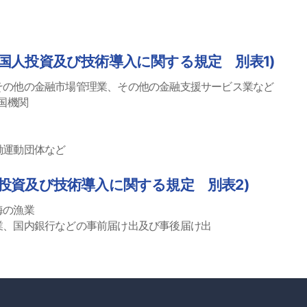
国人投資及び技術導入に関する規定 別表1)
その他の金融市場管理業、その他の金融支援サービス業など
国機関
働運動団体など
投資及び技術導入に関する規定 別表2)
海の漁業
業、国内銀行などの事前届け出及び事後届け出