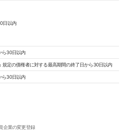
0日以内
から30日以内
条 規定の債権者に対する最高期間の終了日から30日以内
から30日以内
資企業の変更登録