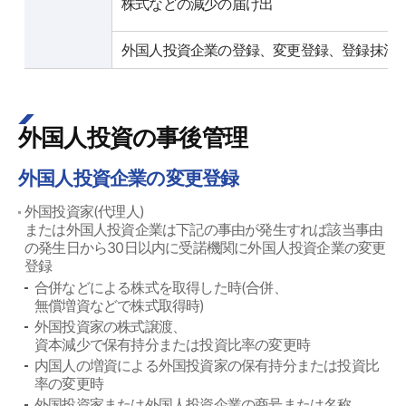
株式などの減少の届け出
外国人投資企業の登録、変更登録、登録抹消
外国人投資の事後管理
外国人投資企業の変更登録
外国投資家(代理人)
または外国人投資企業は下記の事由が発生すれば該当事由
の発生日から30日以内に受諾機関に外国人投資企業の変更
登録
合併などによる株式を取得した時(合併、
無償増資などで株式取得時)
外国投資家の株式譲渡、
資本減少で保有持分または投資比率の変更時
内国人の増資による外国投資家の保有持分または投資比
率の変更時
外国投資家または外国人投資企業の商号または名称、