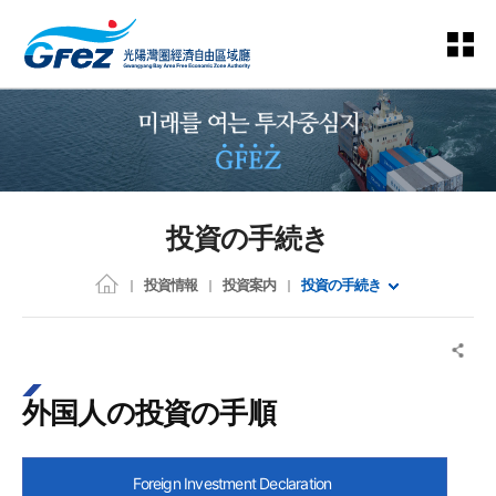
投資の手続き
投資情報
投資案内
投資の手続き
外国人の投資の手順
Foreign Investment Declaration