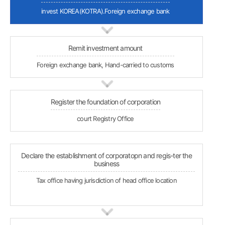
invest KOREA(KOTRA).Foreign exchange bank
Remit investment amount
Foreign exchange bank, Hand-carried to customs
Register the foundation of corporation
court Registry Office
Declare the establishment of corporatopn and regis-ter the
business
Tax office having jurisdiction of head office location