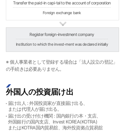
Transfer the paid-in capi-tal to the account of corporation
Foreign exchange bank
Register foreign-investment company
Institution to which the invest-ment was declared initially
※ 個人事業者として登録する場合は「法人設立の登記」
の手続きは必要ありません。
外国人の投資届け出
届け出人 : 外国投資家が直接届け出る、
または代理人が届け出る。
届け出の受け付け機関 : 国内銀行の本・支店、
外国銀行の国内支店、Invest KOREA(KOTRA)
またはKOTRA国内貿易舘、海外投資拠点貿易舘