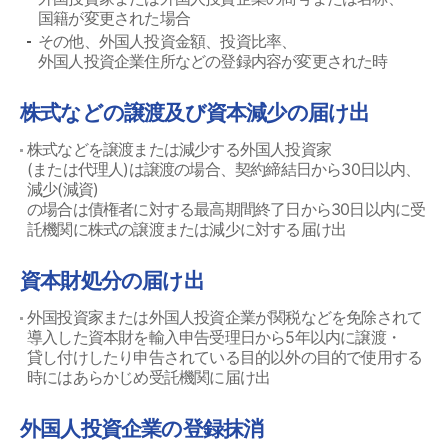
国籍が変更された場合
その他、外国人投資金額、投資比率、
外国人投資企業住所などの登録内容が変更された時
株式などの譲渡及び資本減少の届け出
株式などを譲渡または減少する外国人投資家
(または代理人)は譲渡の場合、契約締結日から30日以内、
減少(減資)
の場合は債権者に対する最高期間終了日から30日以内に受
託機関に株式の譲渡または減少に対する届け出
資本財処分の届け出
外国投資家または外国人投資企業が関税などを免除されて
導入した資本財を輸入申告受理日から5年以内に譲渡・
貸し付けしたり申告されている目的以外の目的で使用する
時にはあらかじめ受託機関に届け出
外国人投資企業の登録抹消