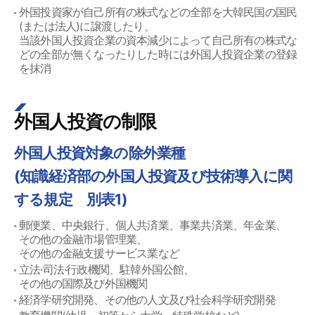
外国投資家が自己所有の株式などの全部を大韓民国の国民
(または法人)に譲渡したり、
当該外国人投資企業の資本減少によって自己所有の株式な
どの全部が無くなったりした時には外国人投資企業の登録
を抹消
外国人投資の制限
外国人投資対象の除外業種
(知識経済部の外国人投資及び技術導入に関
する規定 別表1)
郵便業、中央銀行、個人共済業、事業共済業、年金業、
その他の金融市場管理業、
その他の金融支援サービス業など
立法·司法·行政機関、駐韓外国公館、
その他の国際及び外国機関
経済学研究開発、その他の人文及び社会科学研究開発