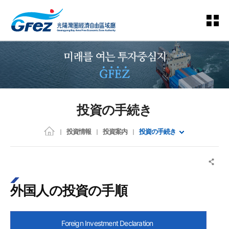
投資の手続き
投資情報
投資案内
投資の手続き
外国人の投資の手順
Foreign Investment Declaration