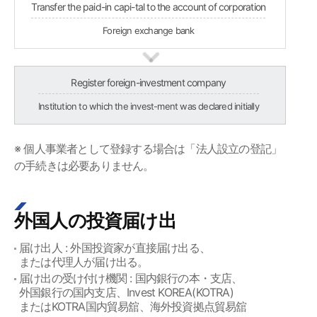
Transfer the paid-in capi-tal to the account of corporation
Foreign exchange bank
Register foreign-investment company
Institution to which the invest-ment was declared initially
※ 個人事業者として登録する場合は「法人設立の登記」
の手続きは必要ありません。
外国人の投資届け出
届け出人 : 外国投資家が直接届け出る、
または代理人が届け出る。
届け出の受け付け機関 : 国内銀行の本・支店、
外国銀行の国内支店、Invest KOREA(KOTRA)
またはKOTRA国内貿易舘、海外投資拠点貿易舘