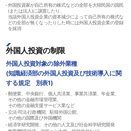
外国投資家が自己所有の株式などの全部を大韓民国の国民
(または法人)に譲渡したり、
当該外国人投資企業の資本減少によって自己所有の株式な
どの全部が無くなったりした時には外国人投資企業の登録
を抹消
外国人投資の制限
外国人投資対象の除外業種
(知識経済部の外国人投資及び技術導入に関
する規定 別表1)
郵便業、中央銀行、個人共済業、事業共済業、年金業、
その他の金融市場管理業、
その他の金融支援サービス業など
立法·司法·行政機関、駐韓外国公館、
その他の国際及び外国機関
経済学研究開発、その他の人文及び社会科学研究開発