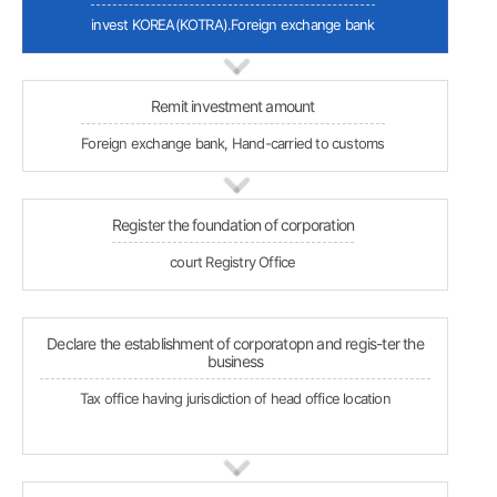
invest KOREA(KOTRA).Foreign exchange bank
Remit investment amount
Foreign exchange bank, Hand-carried to customs
Register the foundation of corporation
court Registry Office
Declare the establishment of corporatopn and regis-ter the
business
Tax office having jurisdiction of head office location