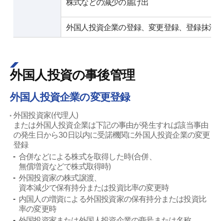
株式などの減少の届け出
外国人投資企業の登録、変更登録、登録抹消
外国人投資の事後管理
外国人投資企業の変更登録
外国投資家(代理人)
または外国人投資企業は下記の事由が発生すれば該当事由
の発生日から30日以内に受諾機関に外国人投資企業の変更
登録
合併などによる株式を取得した時(合併、
無償増資などで株式取得時)
外国投資家の株式譲渡、
資本減少で保有持分または投資比率の変更時
内国人の増資による外国投資家の保有持分または投資比
率の変更時
外国投資家または外国人投資企業の商号または名称、