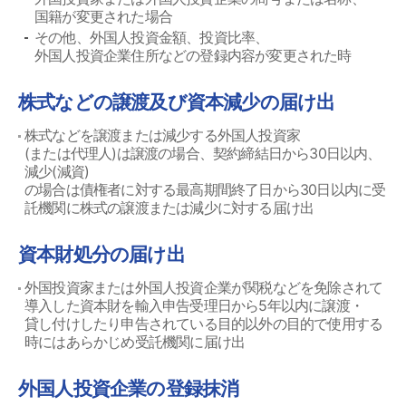
国籍が変更された場合
その他、外国人投資金額、投資比率、
外国人投資企業住所などの登録内容が変更された時
株式などの譲渡及び資本減少の届け出
株式などを譲渡または減少する外国人投資家
(または代理人)は譲渡の場合、契約締結日から30日以内、
減少(減資)
の場合は債権者に対する最高期間終了日から30日以内に受
託機関に株式の譲渡または減少に対する届け出
資本財処分の届け出
外国投資家または外国人投資企業が関税などを免除されて
導入した資本財を輸入申告受理日から5年以内に譲渡・
貸し付けしたり申告されている目的以外の目的で使用する
時にはあらかじめ受託機関に届け出
外国人投資企業の登録抹消