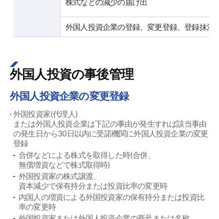
株式などの減少の届け出
外国人投資企業の登録、変更登録、登録抹消
外国人投資の事後管理
外国人投資企業の変更登録
外国投資家(代理人)
または外国人投資企業は下記の事由が発生すれば該当事由
の発生日から30日以内に受諾機関に外国人投資企業の変更
登録
合併などによる株式を取得した時(合併、
無償増資などで株式取得時)
外国投資家の株式譲渡、
資本減少で保有持分または投資比率の変更時
内国人の増資による外国投資家の保有持分または投資比
率の変更時
外国投資家または外国人投資企業の商号または名称、