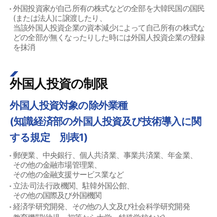
外国投資家が自己所有の株式などの全部を大韓民国の国民
(または法人)に譲渡したり、
当該外国人投資企業の資本減少によって自己所有の株式な
どの全部が無くなったりした時には外国人投資企業の登録
を抹消
外国人投資の制限
外国人投資対象の除外業種
(知識経済部の外国人投資及び技術導入に関
する規定 別表1)
郵便業、中央銀行、個人共済業、事業共済業、年金業、
その他の金融市場管理業、
その他の金融支援サービス業など
立法·司法·行政機関、駐韓外国公館、
その他の国際及び外国機関
経済学研究開発、その他の人文及び社会科学研究開発