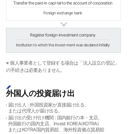
Transfer the paid-in capi-tal to the account of corporation
Foreign exchange bank
Register foreign-investment company
Institution to which the invest-ment was declared initially
※ 個人事業者として登録する場合は「法人設立の登記」
の手続きは必要ありません。
外国人の投資届け出
届け出人 : 外国投資家が直接届け出る、
または代理人が届け出る。
届け出の受け付け機関 : 国内銀行の本・支店、
外国銀行の国内支店、Invest KOREA(KOTRA)
またはKOTRA国内貿易舘、海外投資拠点貿易舘