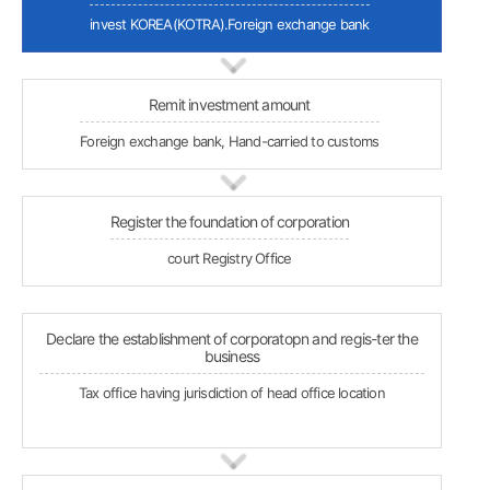
invest KOREA(KOTRA).Foreign exchange bank
Remit investment amount
Foreign exchange bank, Hand-carried to customs
Register the foundation of corporation
court Registry Office
Declare the establishment of corporatopn and regis-ter the
business
Tax office having jurisdiction of head office location