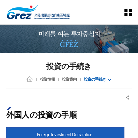
投資の手続き
投資情報
投資案内
投資の手続き
外国人の投資の手順
Foreign Investment Declaration