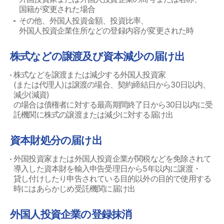
国籍が変更された場合
その他、外国人投資金額、投資比率、
外国人投資企業住所などの登録内容が変更された時
株式などの譲渡及び資本減少の届け出
株式などを譲渡または減少する外国人投資家
(または代理人)は譲渡の場合、契約締結日から30日以内、
減少(減資)
の場合は債権者に対する最高期間終了日から30日以内に受
託機関に株式の譲渡または減少に対する届け出
資本財処分の届け出
外国投資家または外国人投資企業が関税などを免除されて
導入した資本財を輸入申告受理日から5年以内に譲渡・
貸し付けしたり申告されている目的以外の目的で使用する
時にはあらかじめ受託機関に届け出
外国人投資企業の登録抹消