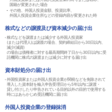
国籍が変更された場合
その他、外国人投資金額、投資比率、
外国人投資企業住所などの登録内容が変更された時
株式などの譲渡及び資本減少の届け出
株式などを譲渡または減少する外国人投資家
(または代理人)は譲渡の場合、契約締結日から30日以内、
減少(減資)
の場合は債権者に対する最高期間終了日から30日以内に受
託機関に株式の譲渡または減少に対する届け出
資本財処分の届け出
外国投資家または外国人投資企業が関税などを免除されて
導入した資本財を輸入申告受理日から5年以内に譲渡・
貸し付けしたり申告されている目的以外の目的で使用する
時にはあらかじめ受託機関に届け出
外国人投資企業の登録抹消