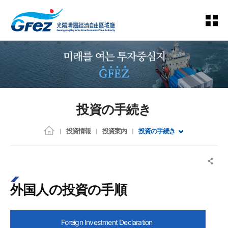
投資の手続き
投資情報
投資案内
投資の手続き
外国人の投資の手順
Foreign Investment Declaration