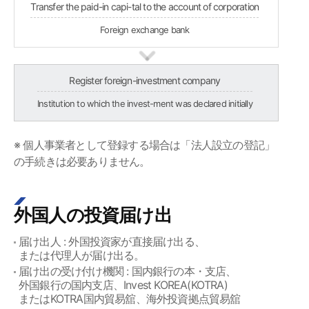
Transfer the paid-in capi-tal to the account of corporation
Foreign exchange bank
Register foreign-investment company
Institution to which the invest-ment was declared initially
※ 個人事業者として登録する場合は「法人設立の登記」
の手続きは必要ありません。
外国人の投資届け出
届け出人 : 外国投資家が直接届け出る、
または代理人が届け出る。
届け出の受け付け機関 : 国内銀行の本・支店、
外国銀行の国内支店、Invest KOREA(KOTRA)
またはKOTRA国内貿易舘、海外投資拠点貿易舘