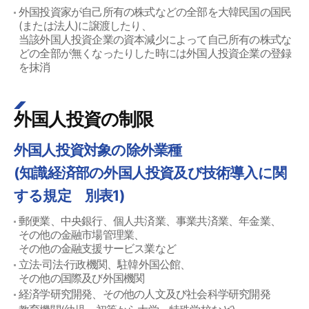
外国投資家が自己所有の株式などの全部を大韓民国の国民
(または法人)に譲渡したり、
当該外国人投資企業の資本減少によって自己所有の株式な
どの全部が無くなったりした時には外国人投資企業の登録
を抹消
外国人投資の制限
外国人投資対象の除外業種
(知識経済部の外国人投資及び技術導入に関
する規定 別表1)
郵便業、中央銀行、個人共済業、事業共済業、年金業、
その他の金融市場管理業、
その他の金融支援サービス業など
立法·司法·行政機関、駐韓外国公館、
その他の国際及び外国機関
経済学研究開発、その他の人文及び社会科学研究開発