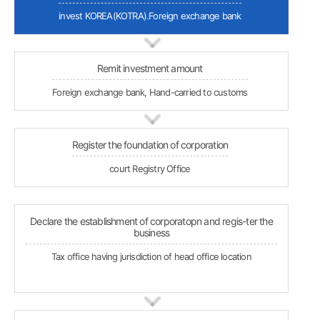
invest KOREA(KOTRA).Foreign exchange bank
Remit investment amount
Foreign exchange bank, Hand-carried to customs
Register the foundation of corporation
court Registry Office
Declare the establishment of corporatopn and regis-ter the
business
Tax office having jurisdiction of head office location