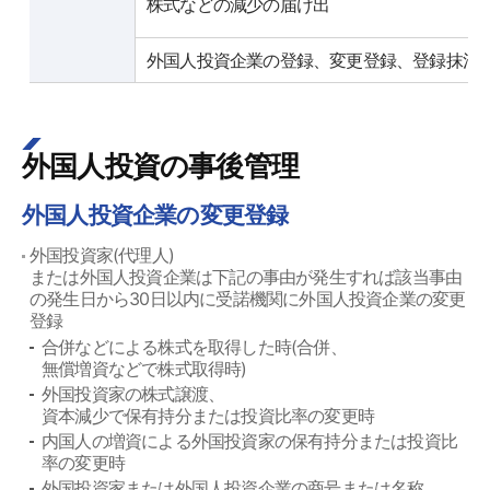
株式などの減少の届け出
外国人投資企業の登録、変更登録、登録抹消
外国人投資の事後管理
外国人投資企業の変更登録
外国投資家(代理人)
または外国人投資企業は下記の事由が発生すれば該当事由
の発生日から30日以内に受諾機関に外国人投資企業の変更
登録
合併などによる株式を取得した時(合併、
無償増資などで株式取得時)
外国投資家の株式譲渡、
資本減少で保有持分または投資比率の変更時
内国人の増資による外国投資家の保有持分または投資比
率の変更時
外国投資家または外国人投資企業の商号または名称、