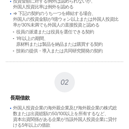
投資金額に対する例外は認められないが、
外国人投資比率は例外を認める
⇒ 下記の契約のうち一つを締結する場合、
外国人の投資金額が1億ウォン以上または外国人投資比
率が30%未満でも外国人の直接投資と認める
役員の派遣または役員を選任できる契約
1年以上の期間、
原材料または製品を納品または購買する契約
技術の提供・導入または共同研究開発の契約
02
長期借款
外国人投資企業の海外親企業及び海外親企業の株式総
数または出資総額の50/100以上を所有するなど、
資本出資関係がある企業が当該外国人投資企業に貸付
ける5年以上の借款