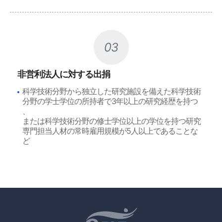
03
非営利法人に対する出捐
科学技術分野から独立した研究施設を備えた科学技術
分野の学士学位の所持者で3年以上の研究経歴を持つ
、
または科学技術分野の修士学位以上の学位を持つ研究
専門担当人材の常時雇用規模が5人以上であることな
ど