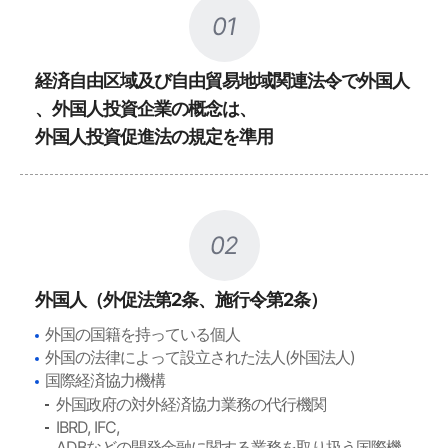
01
経済自由区域及び自由貿易地域関連法令で外国人
、外国人投資企業の概念は、
外国人投資促進法の規定を準用
02
外国人（外促法第2条、施行令第2条）
外国の国籍を持っている個人
外国の法律によって設立された法人(外国法人)
国際経済協力機構
外国政府の対外経済協力業務の代行機関
IBRD, IFC,
ADBなどの開発金融に関する業務を取り扱う国際機