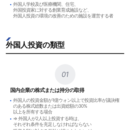
外国人学校及び医療機関、住宅、
外国投資家に対する創業育成施設など、
外国人投資の環境の改善のための施設を運営する者
外国人投資の類型
01
国内企業の株式または持分の取得
外国人の投資金額が1億ウォン以上で投資比率が議決権
のある株式総数または出資総額の30%
以上を所有する場合
⇒ 外国人が2人以上投資する時は、
それぞれ条件を充足しなければならない