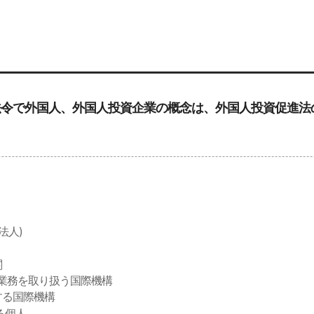
法令で外国人、外国人投資企業の概念は、外国人投資促進法
）
法人)
関
関する業務を取り扱う国際機構
する国際機構
る個人