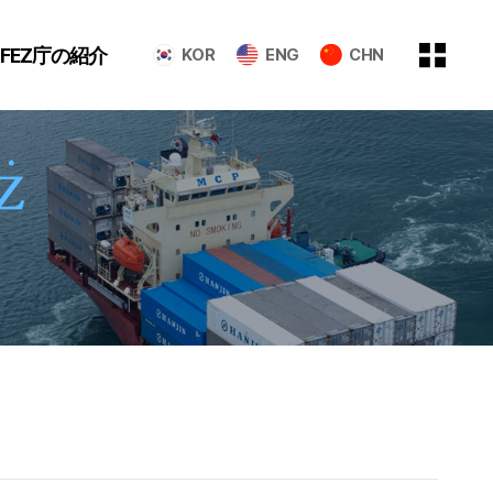
GFEZ庁の紹介
KOR
ENG
CHN