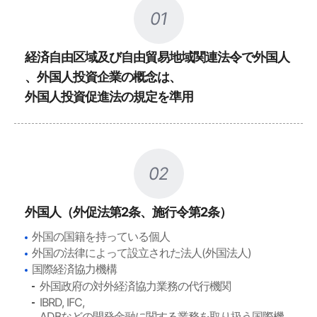
01
経済自由区域及び自由貿易地域関連法令で外国人
、外国人投資企業の概念は、
外国人投資促進法の規定を準用
02
外国人（外促法第2条、施行令第2条）
外国の国籍を持っている個人
外国の法律によって設立された法人(外国法人)
国際経済協力機構
外国政府の対外経済協力業務の代行機関
IBRD, IFC,
ADBなどの開発金融に関する業務を取り扱う国際機