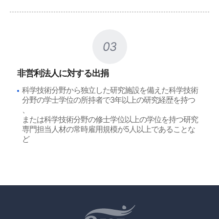
03
非営利法人に対する出捐
科学技術分野から独立した研究施設を備えた科学技術
分野の学士学位の所持者で3年以上の研究経歴を持つ
、
または科学技術分野の修士学位以上の学位を持つ研究
専門担当人材の常時雇用規模が5人以上であることな
ど