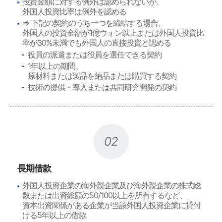
投資金額に対する例外は認められないが、
外国人投資比率は例外を認める
⇒ 下記の契約のうち一つを締結する場合、
外国人の投資金額が1億ウォン以上または外国人投資比
率が30%未満でも外国人の直接投資と認める
役員の派遣または役員を選任できる契約
1年以上の期間、
原材料または製品を納品または購買する契約
技術の提供・導入または共同研究開発の契約
02
長期借款
外国人投資企業の海外親企業及び海外親企業の株式総
数または出資総額の50/100以上を所有するなど、
資本出資関係がある企業が当該外国人投資企業に貸付
ける5年以上の借款