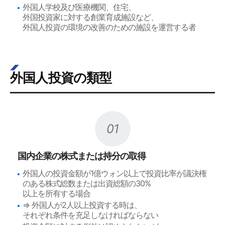
外国人学校及び医療機関、住宅、
外国投資家に対する創業育成施設など、
外国人投資の環境の改善のための施設を運営する者
外国人投資の類型
01
国内企業の株式または持分の取得
外国人の投資金額が1億ウォン以上で投資比率が議決権
のある株式総数または出資総額の30%
以上を所有する場合
⇒ 外国人が2人以上投資する時は、
それぞれ条件を充足しなければならない