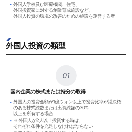
外国人学校及び医療機関、住宅、
外国投資家に対する創業育成施設など、
外国人投資の環境の改善のための施設を運営する者
外国人投資の類型
01
国内企業の株式または持分の取得
外国人の投資金額が1億ウォン以上で投資比率が議決権
のある株式総数または出資総額の30%
以上を所有する場合
⇒ 外国人が2人以上投資する時は、
それぞれ条件を充足しなければならない