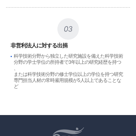
03
非営利法人に対する出捐
科学技術分野から独立した研究施設を備えた科学技術
分野の学士学位の所持者で3年以上の研究経歴を持つ
、
または科学技術分野の修士学位以上の学位を持つ研究
専門担当人材の常時雇用規模が5人以上であることな
ど