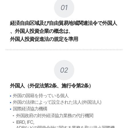
01
経済自由区域及び自由貿易地域関連法令で外国人
、外国人投資企業の概念は、
外国人投資促進法の規定を準用
02
外国人（外促法第2条、施行令第2条）
外国の国籍を持っている個人
外国の法律によって設立された法人(外国法人)
国際経済協力機構
外国政府の対外経済協力業務の代行機関
IBRD, IFC,
ADBなどの開発金融に関する業務を取り扱う国際機