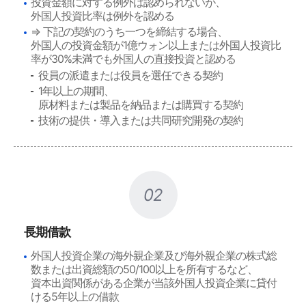
投資金額に対する例外は認められないが、
外国人投資比率は例外を認める
⇒ 下記の契約のうち一つを締結する場合、
外国人の投資金額が1億ウォン以上または外国人投資比
率が30%未満でも外国人の直接投資と認める
役員の派遣または役員を選任できる契約
1年以上の期間、
原材料または製品を納品または購買する契約
技術の提供・導入または共同研究開発の契約
02
長期借款
外国人投資企業の海外親企業及び海外親企業の株式総
数または出資総額の50/100以上を所有するなど、
資本出資関係がある企業が当該外国人投資企業に貸付
ける5年以上の借款