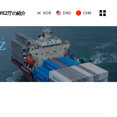
GFEZ庁の紹介
KOR
ENG
CHN