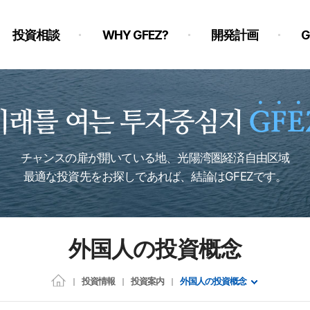
投資相談
WHY GFEZ?
開発計画
チャンスの扉が開いている地、光陽湾圏経済自由区域
最適な投資先をお探しであれば、結論はGFEZです。
外国人の投資概念
投資情報
投資案内
外国人の投資概念