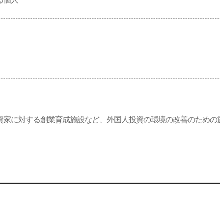
資家に対する創業育成施設など、外国人投資の環境の改善のための