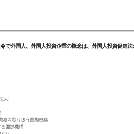
法令で外国人、外国人投資企業の概念は、外国人投資促進法
）
法人)
関
関する業務を取り扱う国際機構
する国際機構
る個人