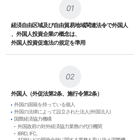
01
経済自由区域及び自由貿易地域関連法令で外国人
、外国人投資企業の概念は、
外国人投資促進法の規定を準用
02
外国人（外促法第2条、施行令第2条）
外国の国籍を持っている個人
外国の法律によって設立された法人(外国法人)
国際経済協力機構
外国政府の対外経済協力業務の代行機関
IBRD, IFC,
ADBなどの開発金融に関する業務を取り扱う国際機