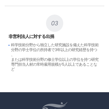
03
非営利法人に対する出捐
科学技術分野から独立した研究施設を備えた科学技術
分野の学士学位の所持者で3年以上の研究経歴を持つ
、
または科学技術分野の修士学位以上の学位を持つ研究
専門担当人材の常時雇用規模が5人以上であることな
ど