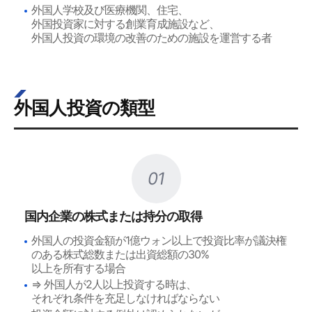
外国人学校及び医療機関、住宅、
外国投資家に対する創業育成施設など、
外国人投資の環境の改善のための施設を運営する者
外国人投資の類型
01
国内企業の株式または持分の取得
外国人の投資金額が1億ウォン以上で投資比率が議決権
のある株式総数または出資総額の30%
以上を所有する場合
⇒ 外国人が2人以上投資する時は、
それぞれ条件を充足しなければならない