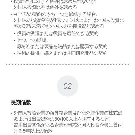
投資金額に対する例外は認められないが、
外国人投資比率は例外を認める
⇒ 下記の契約のうち一つを締結する場合、
外国人の投資金額が1億ウォン以上または外国人投資比
率が30%未満でも外国人の直接投資と認める
役員の派遣または役員を選任できる契約
1年以上の期間、
原材料または製品を納品または購買する契約
技術の提供・導入または共同研究開発の契約
02
長期借款
外国人投資企業の海外親企業及び海外親企業の株式総
数または出資総額の50/100以上を所有するなど、
資本出資関係がある企業が当該外国人投資企業に貸付
ける5年以上の借款