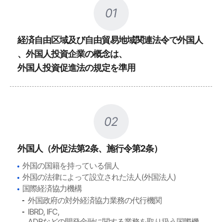
01
経済自由区域及び自由貿易地域関連法令で外国人
、外国人投資企業の概念は、
外国人投資促進法の規定を準用
02
外国人（外促法第2条、施行令第2条）
外国の国籍を持っている個人
外国の法律によって設立された法人(外国法人)
国際経済協力機構
外国政府の対外経済協力業務の代行機関
IBRD, IFC,
ADBなどの開発金融に関する業務を取り扱う国際機