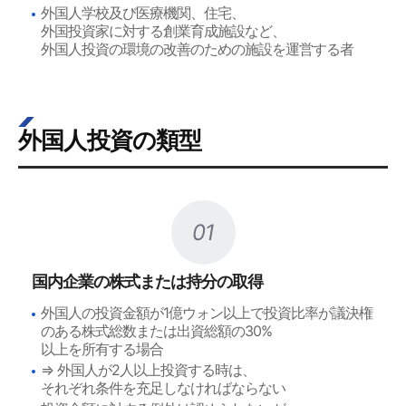
外国人学校及び医療機関、住宅、
外国投資家に対する創業育成施設など、
外国人投資の環境の改善のための施設を運営する者
外国人投資の類型
01
国内企業の株式または持分の取得
外国人の投資金額が1億ウォン以上で投資比率が議決権
のある株式総数または出資総額の30%
以上を所有する場合
⇒ 外国人が2人以上投資する時は、
それぞれ条件を充足しなければならない