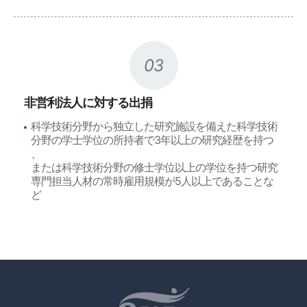
03
非営利法人に対する出捐
科学技術分野から独立した研究施設を備えた科学技術
分野の学士学位の所持者で3年以上の研究経歴を持つ
、
または科学技術分野の修士学位以上の学位を持つ研究
専門担当人材の常時雇用規模が5人以上であることな
ど