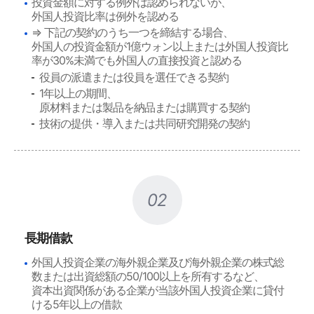
投資金額に対する例外は認められないが、
外国人投資比率は例外を認める
⇒ 下記の契約のうち一つを締結する場合、
外国人の投資金額が1億ウォン以上または外国人投資比
率が30%未満でも外国人の直接投資と認める
役員の派遣または役員を選任できる契約
1年以上の期間、
原材料または製品を納品または購買する契約
技術の提供・導入または共同研究開発の契約
02
長期借款
外国人投資企業の海外親企業及び海外親企業の株式総
数または出資総額の50/100以上を所有するなど、
資本出資関係がある企業が当該外国人投資企業に貸付
ける5年以上の借款