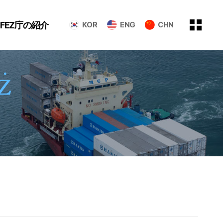
GFEZ庁の紹介
KOR
ENG
CHN