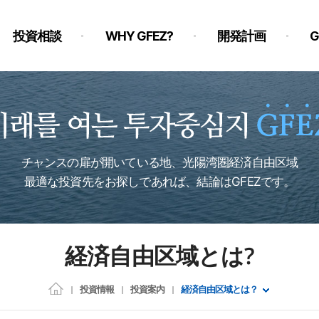
投資相談
WHY GFEZ?
開発計画
チャンスの扉が開いている地、光陽湾圏経済自由区域
最適な投資先をお探しであれば、結論はGFEZです。
経済自由区域とは？
投資情報
投資案内
経済自由区域とは？