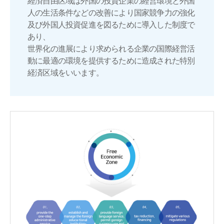
経済自由区域は外国の投資企業の経営環境と外国
人の生活条件などの改善により国家競争力の強化
及び外国人投資促進を図るために導入した制度で
あり、
世界化の進展により求められる企業の国際経営活
動に最適の環境を提供するために造成された特別
経済区域をいいます。