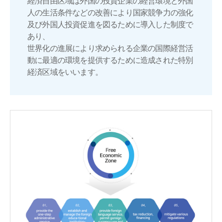
経済自由区域は外国の投資企業の経営環境と外国
人の生活条件などの改善により国家競争力の強化
及び外国人投資促進を図るために導入した制度で
あり、
世界化の進展により求められる企業の国際経営活
動に最適の環境を提供するために造成された特別
経済区域をいいます。