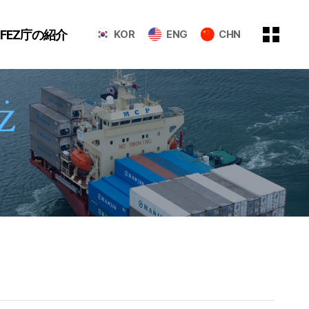
GFEZ庁の紹介
KOR
ENG
CHN