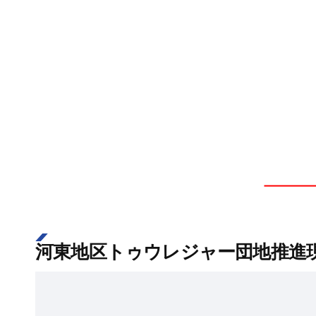
河東地区トゥウレジャー団地推進現況 [