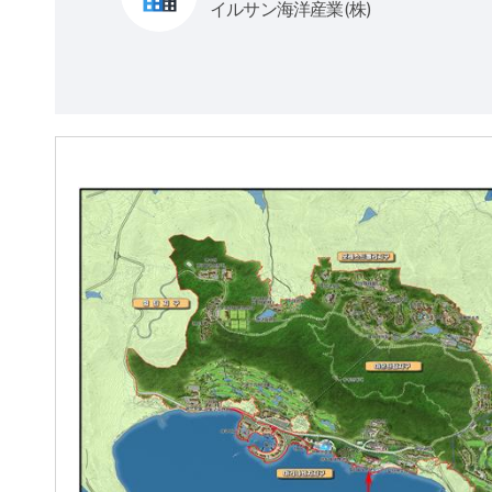
イルサン海洋産業(株)