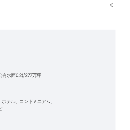
公有水面0.2)/277万坪
)、ホテル、コンドミニアム、
ど