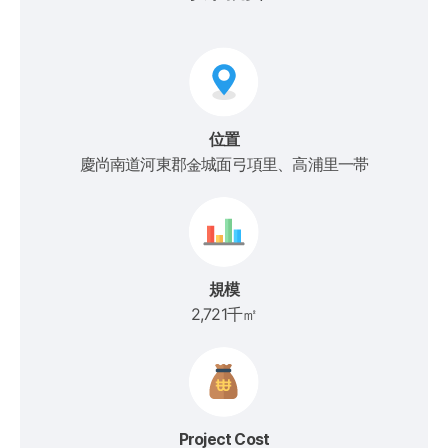
位置
慶尚南道河東郡金城面弓項里、高浦里一帯
規模
2,721千㎡
Project Cost