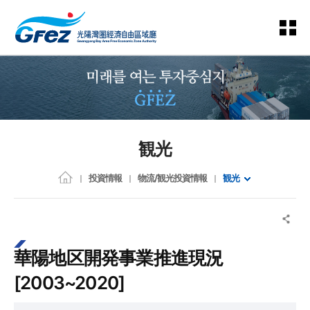
観光
投資情報
物流/観光投資情報
観光
華陽地区開発事業推進現況
[2003~2020]