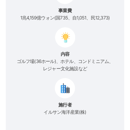
事業費
1兆4,159億ウォン(国735、自1,051、民12,373)
内容
ゴルフ場(36ホール)、ホテル、コンドミニアム、
レジャー文化施設など
施行者
イルサン海洋産業(株)