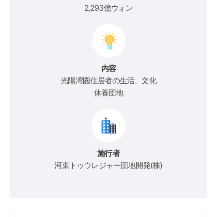
2,293億ウォン
内容
光陽湾圏住居者の生活、文化
休養団地
施行者
河東トゥウレジャー団地開発(株)