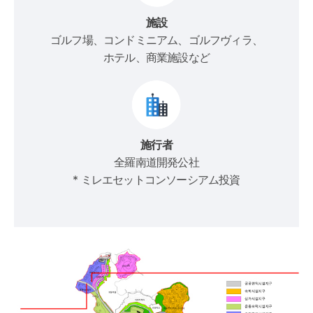
施設
ゴルフ場、コンドミニアム、ゴルフヴィラ、
ホテル、商業施設など
施行者
全羅南道開発公社
* ミレエセットコンソーシアム投資