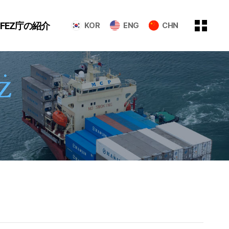
GFEZ庁の紹介
KOR
ENG
CHN