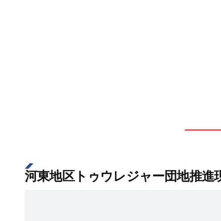
河東地区トゥウレジャー団地推進現況 [