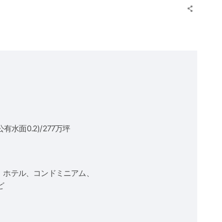
公有水面0.2)/277万坪
)、ホテル、コンドミニアム、
ど