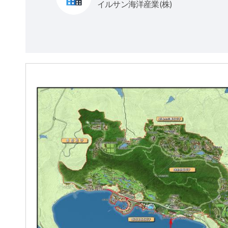
イルサン海洋産業(株)