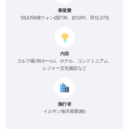
事業費
1兆4,159億ウォン(国735、自1,051、民12,373)
内容
ゴルフ場(36ホール)、ホテル、コンドミニアム、
レジャー文化施設など
施行者
イルサン海洋産業(株)