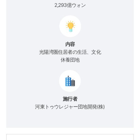
2,293億ウォン
内容
光陽湾圏住居者の生活、文化
休養団地
施行者
河東トゥウレジャー団地開発(株)