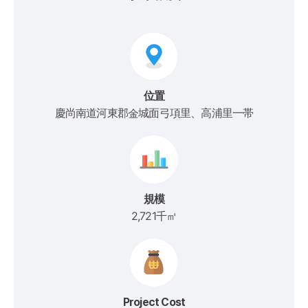
位置
慶尚南道河東郡金城面弓項里、高浦里一帯
規模
2,721千㎡
Project Cost