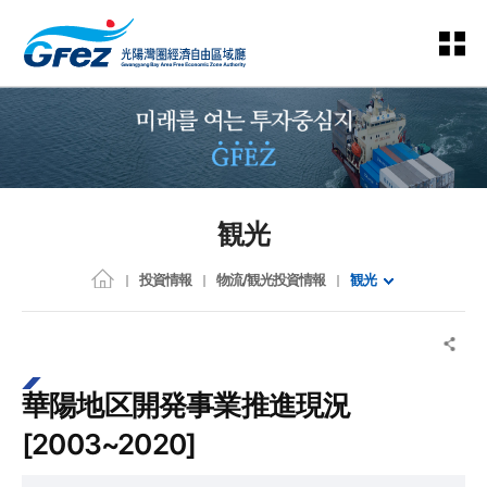
観光
投資情報
物流/観光投資情報
観光
華陽地区開発事業推進現況
[2003~2020]