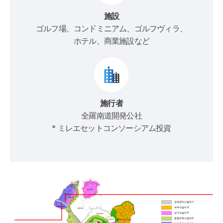
施設
ゴルフ場、コンドミニアム、ゴルフヴィラ、
ホテル、商業施設など
施行者
全羅南道開発公社
* ミレエセットコンソーシアム投資