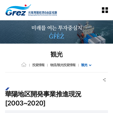
観光
投資情報
物流/観光投資情報
観光
華陽地区開発事業推進現況
[2003~2020]