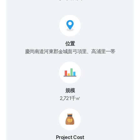
位置
慶尚南道河東郡金城面弓項里、高浦里一帯
規模
2,721千㎡
Project Cost