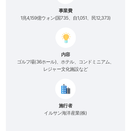
事業費
1兆4,159億ウォン(国735、自1,051、民12,373)
内容
ゴルフ場(36ホール)、ホテル、コンドミニアム、
レジャー文化施設など
施行者
イルサン海洋産業(株)