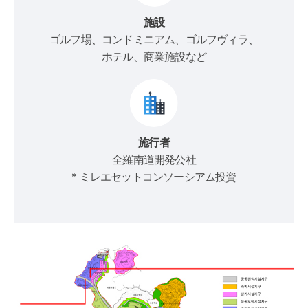
施設
ゴルフ場、コンドミニアム、ゴルフヴィラ、
ホテル、商業施設など
施行者
全羅南道開発公社
* ミレエセットコンソーシアム投資