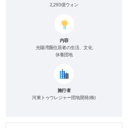
2,293億ウォン
内容
光陽湾圏住居者の生活、文化
休養団地
施行者
河東トゥウレジャー団地開発(株)