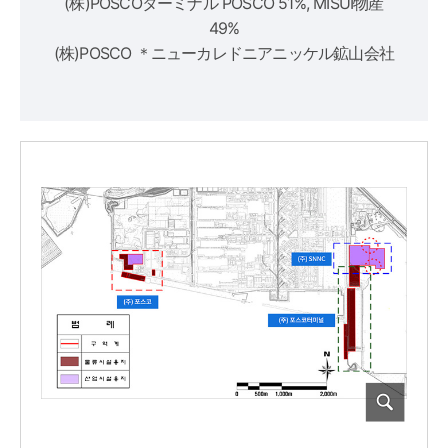
(株)POSCOターミナル POSCO 51%, MISUI物産
49%
(株)POSCO ＊ニューカレドニアニッケル鉱山会社