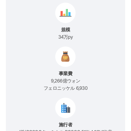
規模
34万py
事業費
9,266億ウォン
フェロニッケル 6,930
施行者