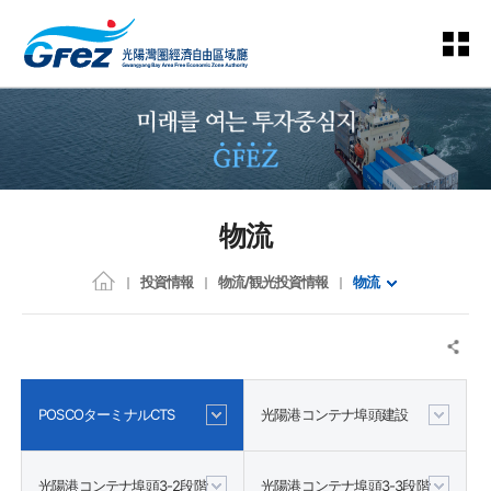
物流
投資情報
物流/観光投資情報
物流
POSCOターミナルCTS
光陽港コンテナ埠頭建設
光陽港コンテナ埠頭3-2段階
光陽港コンテナ埠頭3-3段階