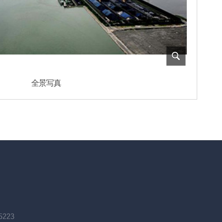
全景写真
5223