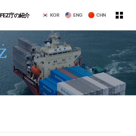
GFEZ庁の紹介
KOR
ENG
CHN