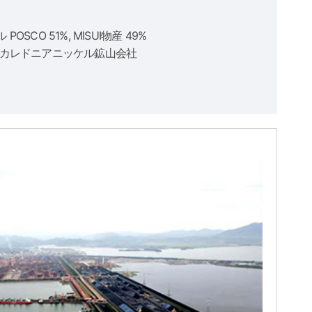
POSCO 51%, MISUI物産 49%
ューカレドニアニッケル鉱山会社