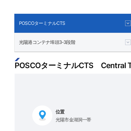
POSCOターミナルCTS
光陽港コンテナ埠頭3-3段階
POSCOターミナルCTS Central Ter
位置
光陽市金湖洞一帯