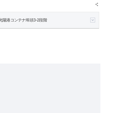
光陽港コンテナ埠頭3-2段階