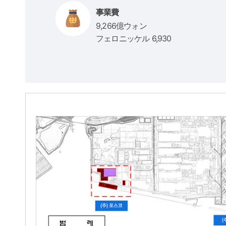
事業費
9,266億ウォン
フェロニッケル 6,930