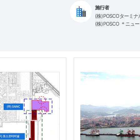
施行者
(株)POSCOターミナル 
(株)POSCO ＊ニ